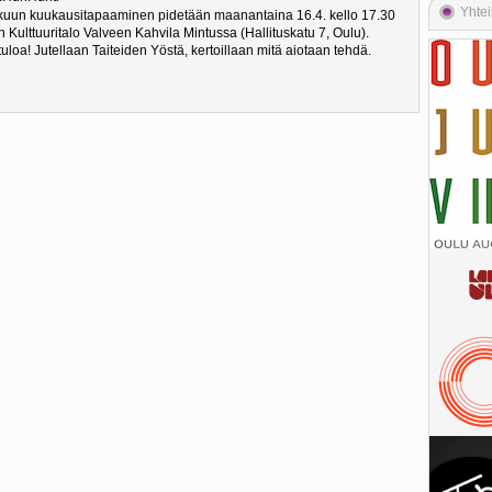
Yhtei
kuun kuukausitapaaminen pidetään maanantaina 16.4. kello 17.30
 Kulttuuritalo Valveen Kahvila Mintussa (Hallituskatu 7, Oulu).
uloa! Jutellaan Taiteiden Yöstä, kertoillaan mitä aiotaan tehdä.