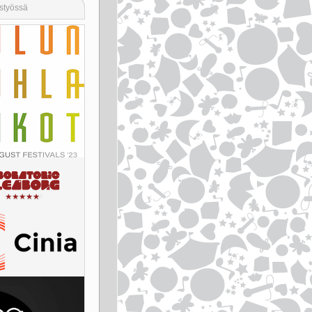
styössä